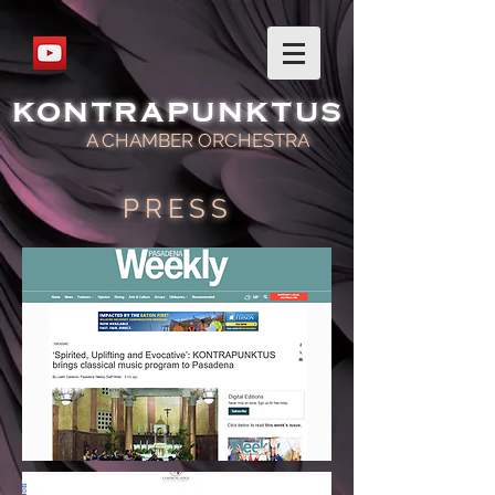
KONTRAPUNKTUS
A CHAMBER ORCHESTRA
PRESS